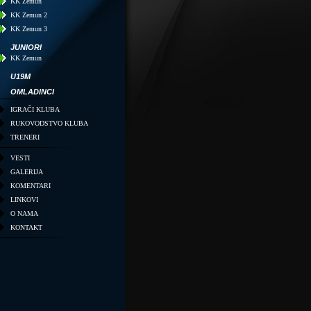
KK Zemun
KK Zemun 2
KK Zemun 3
JUNIORI
KK Zemun
U19M
OMLADINCI
IGRAČI KLUBA
RUKOVODSTVO KLUBA
TRENERI
VESTI
GALERIJA
KOMENTARI
LINKOVI
O NAMA
KONTAKT