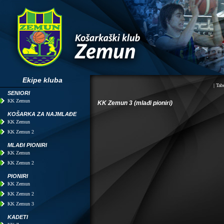
Ekipe kluba
|
Tabe
SENIORI
KK Zemun
KK Zemun 3 (mlađi pioniri)
KOŠARKA ZA NAJMLAĐE
KK Zemun
KK Zemun 2
MLAĐI PIONIRI
KK Zemun
KK Zemun 2
PIONIRI
KK Zemun
KK Zemun 2
KK Zemun 3
KADETI