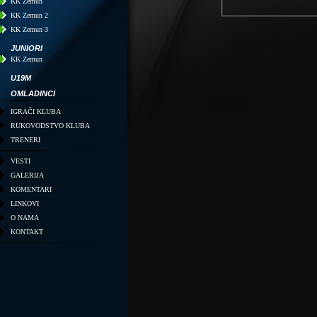
KK Zemun
KK Zemun 2
KK Zemun 3
JUNIORI
KK Zemun
U19M
OMLADINCI
IGRAČI KLUBA
RUKOVODSTVO KLUBA
TRENERI
VESTI
GALERIJA
KOMENTARI
LINKOVI
O NAMA
KONTAKT