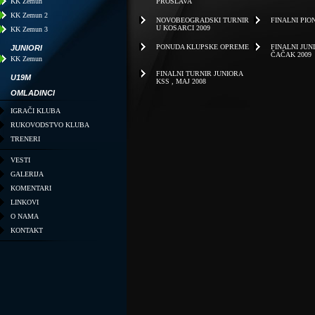
KK Zemun
PROSLAVA
KK Zemun 2
NOVOBEOGRADSKI TURNIR
FINALNI PION
U KOSARCI 2009
KK Zemun 3
PONUDA KLUPSKE OPREME
FINALNI JUN
JUNIORI
ČAČAK 2009
KK Zemun
FINALNI TURNIR JUNIORA
U19M
KSS , MAJ 2008
OMLADINCI
IGRAČI KLUBA
RUKOVODSTVO KLUBA
TRENERI
VESTI
GALERIJA
KOMENTARI
LINKOVI
O NAMA
KONTAKT