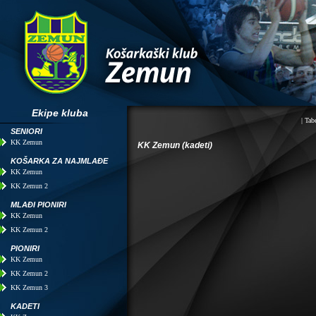
Ekipe kluba
|
Tabe
SENIORI
KK Zemun
KK Zemun (kadeti)
KOŠARKA ZA NAJMLAĐE
KK Zemun
KK Zemun 2
MLAĐI PIONIRI
KK Zemun
KK Zemun 2
PIONIRI
KK Zemun
KK Zemun 2
KK Zemun 3
KADETI