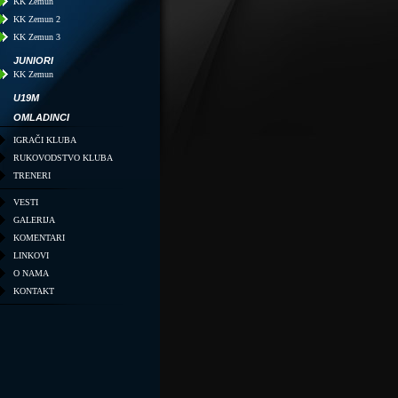
KK Zemun
KK Zemun 2
KK Zemun 3
JUNIORI
KK Zemun
U19M
OMLADINCI
IGRAČI KLUBA
RUKOVODSTVO KLUBA
TRENERI
VESTI
GALERIJA
KOMENTARI
LINKOVI
O NAMA
KONTAKT